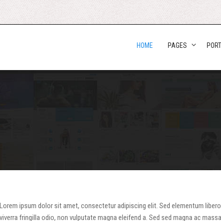
HOME
PAGES
PORT
Lorem ipsum dolor sit amet, consectetur adipiscing elit. Sed elementum libero 
viverra fringilla odio, non vulputate magna eleifend a. Sed sed magna ac massa