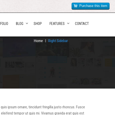
Purchase this item
FOLIO
BLOG
SHOP
FEATURES
CONTACT
Home
Right Sidebar
quis ipsum ornare, tincidunt fringilla justo rhoncus. Fusce
 eleifend tempor ut quis mi. Vivamus gravida erat quis est