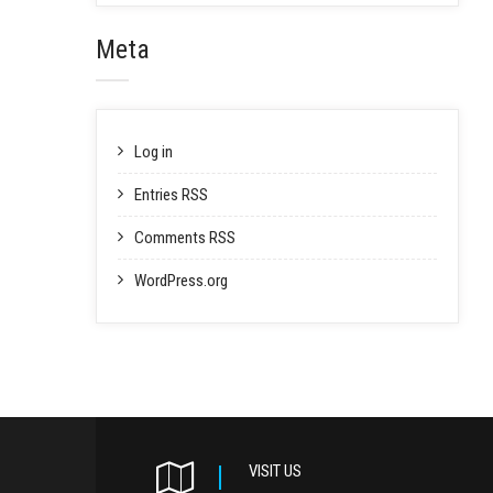
Meta
Log in
Entries RSS
Comments RSS
WordPress.org
VISIT US