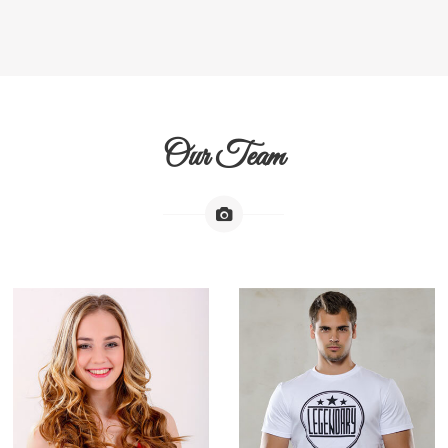
Our Team