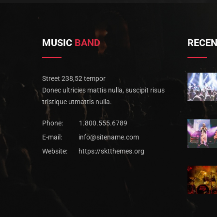
MUSIC
BAND
RECEN
Street 238,52 tempor
Donec ultricies mattis nulla, suscipit risus
tristique utmattis nulla.
Phone:
1.800.555.6789
E-mail:
info@sitename.com
Website:
https://sktthemes.org