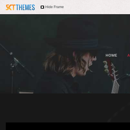
Hide Frame
HOME
A