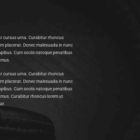
r cursus urna. Curabitur rhoncus
enim placerat. Donec malesuada in nunc
 dapibus. Cum sociis natoque penatibus
s mus.
r cursus urna. Curabitur rhoncus
enim placerat. Donec malesuada in nunc
 dapibus. Cum sociis natoque penatibus
s mus. Curabitur rhoncus lorem ut
at.