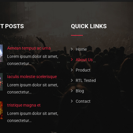
T POSTS
QUICK LINKS
Aenean tempus ac urna
Home
Lorem ipsum dolor sit amet,
About Us
consectetur…
Product
Iaculis molestie scelerisque
RTL Tested
Lorem ipsum dolor sit amet,
Blog
consectetur…
Contact
tristique magna et
Lorem ipsum dolor sit amet,
consectetur…