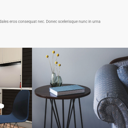
odales eros consequat nec.
Donec scelerisque nunc in urna