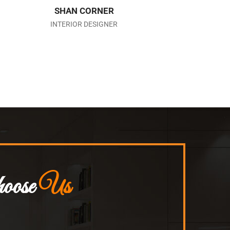
SHAN CORNER
INTERIOR DESIGNER
oose
Us