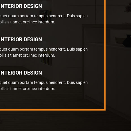
INTERIOR DESIGN
iquet quam portam tempus hendrerit. Duis sapien
llis sit amet orci nec interdum.
INTERIOR DESIGN
iquet quam portam tempus hendrerit. Duis sapien
llis sit amet orci nec interdum.
INTERIOR DESIGN
iquet quam portam tempus hendrerit. Duis sapien
llis sit amet orci nec interdum.