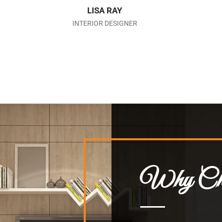
LISA RAY
INTERIOR DESIGNER
Why Ch