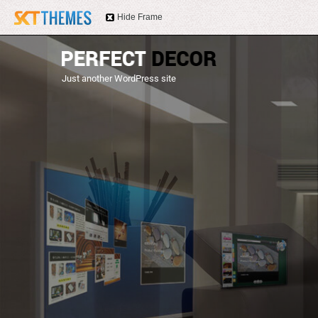
Hide Frame
Just another WordPress site