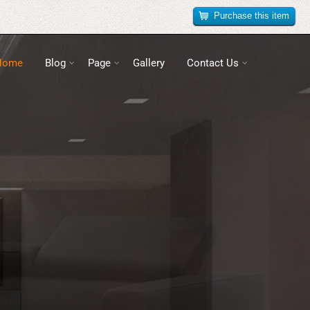
Purchase this item
Home
Blog
Page
Gallery
Contact Us