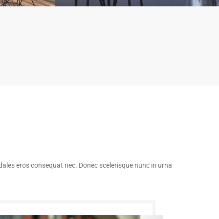
odales eros consequat nec. Donec scelerisque nunc in urna