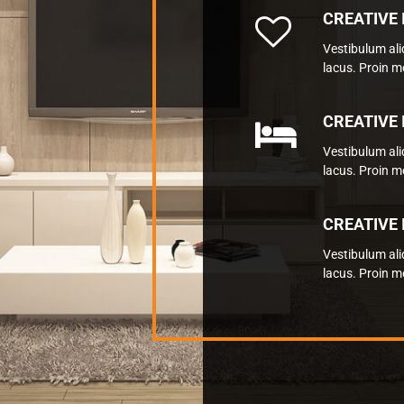
CREATIVE 
Vestibulum al
lacus. Proin mo
CREATIVE 
Vestibulum al
lacus. Proin mo
CREATIVE 
Vestibulum al
lacus. Proin mo