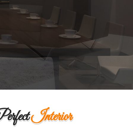
erfect
Interior