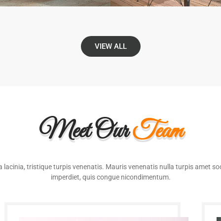
VIEW ALL
Meet Our
Team
lacinia, tristique turpis venenatis. Mauris venenatis nulla turpis amet s
imperdiet, quis congue nicondimentum.