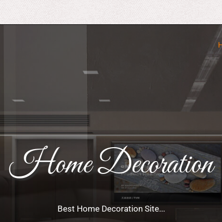
Home Decoration
Best Home Decoration Site...