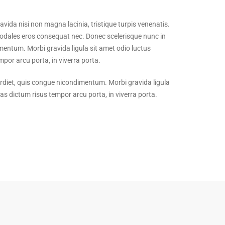
vida nisi non magna lacinia, tristique turpis venenatis.
sodales eros consequat nec. Donec scelerisque nunc in
mentum. Morbi gravida ligula sit amet odio luctus
por arcu porta, in viverra porta.
rdiet, quis congue nicondimentum. Morbi gravida ligula
s dictum risus tempor arcu porta, in viverra porta.