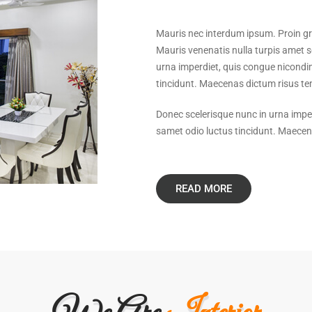
Mauris nec interdum ipsum. Proin gra
Mauris venenatis nulla turpis amet 
urna imperdiet, quis congue nicondi
tincidunt. Maecenas dictum risus tem
Donec scelerisque nunc in urna impe
samet odio luctus tincidunt. Maecena
READ MORE