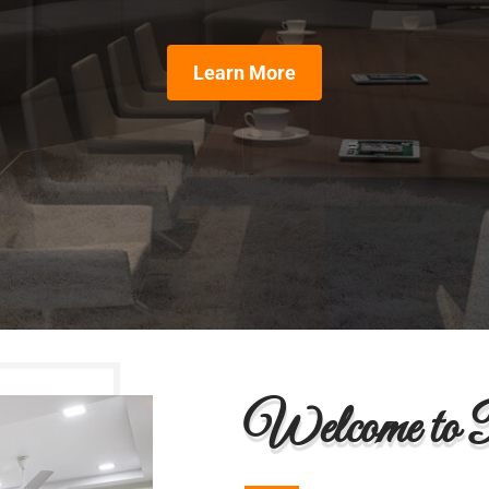
Learn More
Welcome to P