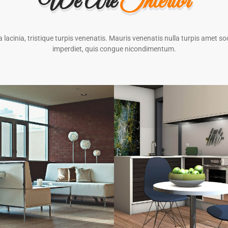
We Are
Interior
lacinia, tristique turpis venenatis. Mauris venenatis nulla turpis amet s
imperdiet, quis congue nicondimentum.